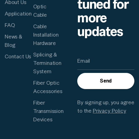
tuned for
About Us
Optic
more
Application
Cable
FAQ
updates
Cable
Installation
News &
Hardware
Blog
Splicing &
Contact Us
Termination
System
Send
Fiber Optic
Accessories
By signing up, you agree
Fiber
to the
Privacy Policy
Transmission
Devices