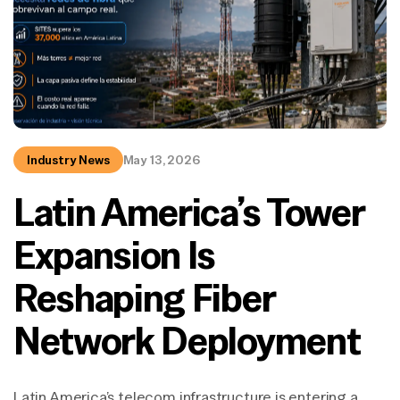
Industry News
May 13, 2026
Latin America’s Tower
Expansion Is
Reshaping Fiber
Network Deployment
Latin America’s telecom infrastructure is entering a